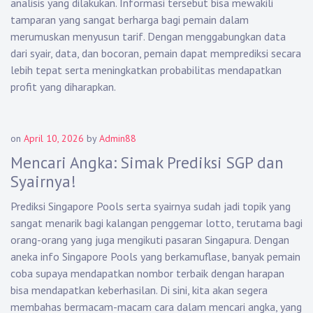
analisis yang dilakukan. Informasi tersebut bisa mewakili
tamparan yang sangat berharga bagi pemain dalam
merumuskan menyusun tarif. Dengan menggabungkan data
dari syair, data, dan bocoran, pemain dapat memprediksi secara
lebih tepat serta meningkatkan probabilitas mendapatkan
profit yang diharapkan.
on
April 10, 2026
by
Admin88
Mencari Angka: Simak Prediksi SGP dan
Syairnya!
Prediksi Singapore Pools serta syairnya sudah jadi topik yang
sangat menarik bagi kalangan penggemar lotto, terutama bagi
orang-orang yang juga mengikuti pasaran Singapura. Dengan
aneka info Singapore Pools yang berkamuflase, banyak pemain
coba supaya mendapatkan nombor terbaik dengan harapan
bisa mendapatkan keberhasilan. Di sini, kita akan segera
membahas bermacam-macam cara dalam mencari angka, yang