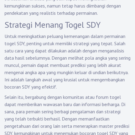
kemungkinan sukses, namun tetap harus diimbangi dengan
pendekatan yang realistis terhadap permainan.
Strategi Menang Togel SDY
Untuk meningkatkan peluang kemenangan dalam permainan
togel SDY, penting untuk memiliki strategi yang tepat. Salah
satu cara yang dapat dilakukan adalah dengan menganalisis
data hasil sebelumnya. Dengan melihat pola angka yang sering
muncul, pemain dapat membuat prediksi yang lebih akurat
mengenai angka apa yang mungkin keluar di undian berikutnya.
Ini adalah langkah awal yang krusial untuk mengembangkan
bocoran SDY yang efektif.
Selain itu, bergabung dengan komunitas atau forum togel
dapat memberikan wawasan baru dan informasi berharga. Di
sana, para pemain sering berbagi pengalaman dan strategi
yang telah terbukti berhasil. Dengan memanfaatkan
pengetahuan dari orang lain serta menerapkan master prediksi
SDY, kemungkinan untuk menemukan bocoran togel SDY yang