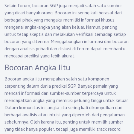
Selain forum, bocoran SGP juga menjadi salah satu sumber
yang dicari banyak orang. Bocoran ini sering kali berasal dari
berbagai pihak yang mengaku memiliki informasi khusus
mengenai angka-angka yang akan keluar. Namun, penting
untuk tetap skeptis dan melakukan verifikasi terhadap setiap
bocoran yang diterima. Menggabungkan informasi dari bocoran
dengan analisis pribadi dan diskusi di forum dapat membantu
mencapai prediksi yang lebih akurat.
Bocoran Angka Jitu
Bocoran angka jitu merupakan salah satu komponen
terpenting dalam dunia prediksi SGP. Banyak pemain yang
mencari informasi dari sumber-sumber terpercaya untuk
mendapatkan angka yang memiliki peluang tinggi untuk keluar.
Dalam komunitas ini, angka jitu sering kali dikumpulkan dari
berbagai analisis atau intuisi yang diperoleh dari pengalaman
sebelumnya. Oleh karena itu, penting untuk memilih sumber
yang tidak hanya populer, tetapi juga memiliki track record