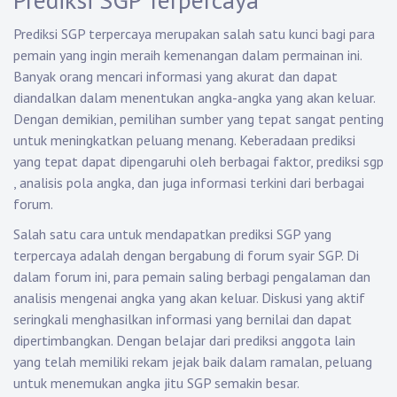
Prediksi SGP terpercaya merupakan salah satu kunci bagi para
pemain yang ingin meraih kemenangan dalam permainan ini.
Banyak orang mencari informasi yang akurat dan dapat
diandalkan dalam menentukan angka-angka yang akan keluar.
Dengan demikian, pemilihan sumber yang tepat sangat penting
untuk meningkatkan peluang menang. Keberadaan prediksi
yang tepat dapat dipengaruhi oleh berbagai faktor,
prediksi sgp
, analisis pola angka, dan juga informasi terkini dari berbagai
forum.
Salah satu cara untuk mendapatkan prediksi SGP yang
terpercaya adalah dengan bergabung di forum syair SGP. Di
dalam forum ini, para pemain saling berbagi pengalaman dan
analisis mengenai angka yang akan keluar. Diskusi yang aktif
seringkali menghasilkan informasi yang bernilai dan dapat
dipertimbangkan. Dengan belajar dari prediksi anggota lain
yang telah memiliki rekam jejak baik dalam ramalan, peluang
untuk menemukan angka jitu SGP semakin besar.