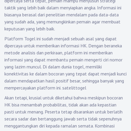
dipercaya serta tepat, pemain mampu menyusun strategi
taktik yang lebih baik dalam menyiapkan angka. Informasi ini
biasanya berasal dari penelitian mendalam pada data-data
yang sudah ada, yang memungkinkan pemain agar membuat
keputusan yang lebih baik.
Platform Togel ini sudah menjadi sebuah asal yang dapat
dipercaya untuk memberikan informasi HK. Dengan beraneka
metode analisis dan perkiraan, platform ini memberikan
informasi yang dapat membantu pemain mengerti ciri nomor
yang lazim muncul. Di dalam dunia togel, memiliki
konektivitas ke dalam bocoran yang tepat dapat menjadi kunci
dalam mendapatkan hasil positif besar, sehingga banyak yang
mempercayakan platform ini.
satelittogel
Akan tetapi, krusial untuk diketahui bahwa meskipun bocoran
HK bisa menambah probabilitas, tidak akan ada kepastian
pasti untuk menang. Peserta tetap disarankan untuk berlatih
secara sadar dan bertanggung jawab serta tidak sepenuhnya
menggantungkan diri kepada ramalan semata. Kombinasi