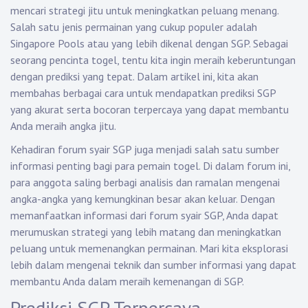
mencari strategi jitu untuk meningkatkan peluang menang.
Salah satu jenis permainan yang cukup populer adalah
Singapore Pools atau yang lebih dikenal dengan SGP. Sebagai
seorang pencinta togel, tentu kita ingin meraih keberuntungan
dengan prediksi yang tepat. Dalam artikel ini, kita akan
membahas berbagai cara untuk mendapatkan prediksi SGP
yang akurat serta bocoran terpercaya yang dapat membantu
Anda meraih angka jitu.
Kehadiran forum syair SGP juga menjadi salah satu sumber
informasi penting bagi para pemain togel. Di dalam forum ini,
para anggota saling berbagi analisis dan ramalan mengenai
angka-angka yang kemungkinan besar akan keluar. Dengan
memanfaatkan informasi dari forum syair SGP, Anda dapat
merumuskan strategi yang lebih matang dan meningkatkan
peluang untuk memenangkan permainan. Mari kita eksplorasi
lebih dalam mengenai teknik dan sumber informasi yang dapat
membantu Anda dalam meraih kemenangan di SGP.
Prediksi SGP Terpercaya