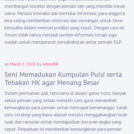
membangun koneksi dengan pemain lain yang memiliki minat
sama. Melalui interaksi dan bertukar informasi, para anggota
bisa saling memberikan motivasi dan semangat untuk terus
berusaha dalam mencari prediksi yang tepat. Dengan cara ini,
forum tidak hanya menjadi sumber informasi tetapi juga
wadah untuk mempererat persahabatan antar pemain SGP.
on
March 2, 2026
by
Admin88
Seni Memadukan Kumpulan Puisi serta
Tebakan HK agar Menang Besar
Dalam permainan judi, terutama di dalam game toto, banyak
sekali pemain yang selalu meneliti cara guna menambah
kemungkinan para pemain untuk mencapai kemenangan. Salah
satu strategi yang biasa adalah melalui menggabungkan kode
syair dan ramalan untuk mendapatkan bocoran angka yang
tepat. Perpaduan ini memberikan kemungkinan para pemain