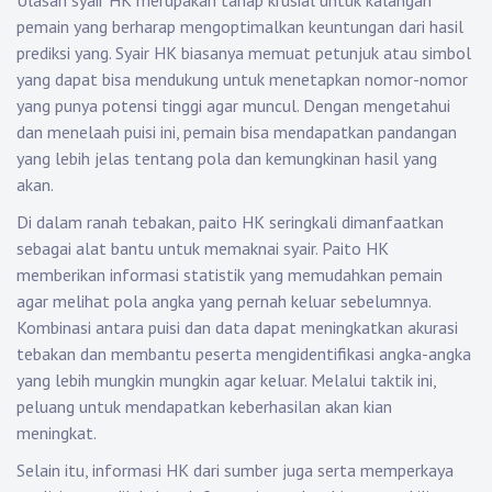
Ulasan syair HK merupakan tahap krusial untuk kalangan
pemain yang berharap mengoptimalkan keuntungan dari hasil
prediksi yang. Syair HK biasanya memuat petunjuk atau simbol
yang dapat bisa mendukung untuk menetapkan nomor-nomor
yang punya potensi tinggi agar muncul. Dengan mengetahui
dan menelaah puisi ini, pemain bisa mendapatkan pandangan
yang lebih jelas tentang pola dan kemungkinan hasil yang
akan.
Di dalam ranah tebakan, paito HK seringkali dimanfaatkan
sebagai alat bantu untuk memaknai syair. Paito HK
memberikan informasi statistik yang memudahkan pemain
agar melihat pola angka yang pernah keluar sebelumnya.
Kombinasi antara puisi dan data dapat meningkatkan akurasi
tebakan dan membantu peserta mengidentifikasi angka-angka
yang lebih mungkin mungkin agar keluar. Melalui taktik ini,
peluang untuk mendapatkan keberhasilan akan kian
meningkat.
Selain itu, informasi HK dari sumber juga serta memperkaya