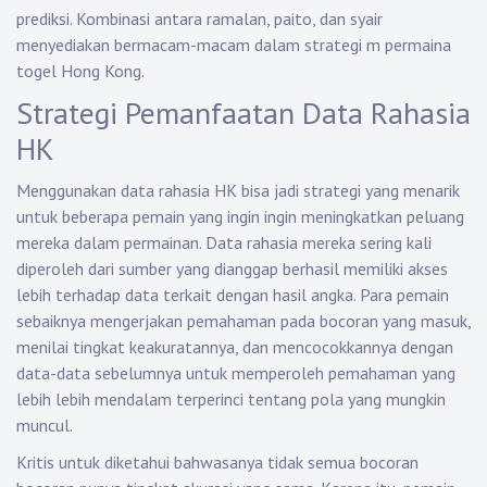
prediksi. Kombinasi antara ramalan, paito, dan syair
menyediakan bermacam-macam dalam strategi m permaina
togel Hong Kong.
Strategi Pemanfaatan Data Rahasia
HK
Menggunakan data rahasia HK bisa jadi strategi yang menarik
untuk beberapa pemain yang ingin ingin meningkatkan peluang
mereka dalam permainan. Data rahasia mereka sering kali
diperoleh dari sumber yang dianggap berhasil memiliki akses
lebih terhadap data terkait dengan hasil angka. Para pemain
sebaiknya mengerjakan pemahaman pada bocoran yang masuk,
menilai tingkat keakuratannya, dan mencocokkannya dengan
data-data sebelumnya untuk memperoleh pemahaman yang
lebih lebih mendalam terperinci tentang pola yang mungkin
muncul.
Kritis untuk diketahui bahwasanya tidak semua bocoran